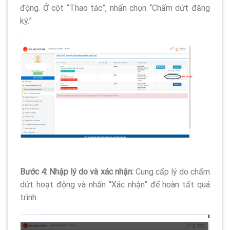
động. Ở cột “Thao tác”, nhấn chọn “Chấm dứt đăng
ký.”
Bước 4: Nhập lý do và xác nhận:
Cung cấp lý do chấm
dứt hoạt động và nhấn “Xác nhận” để hoàn tất quá
trình.