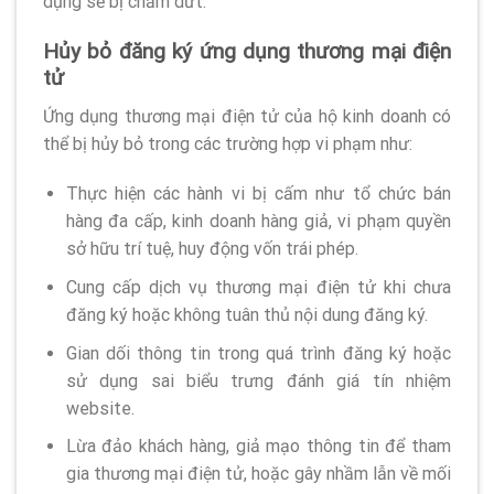
dụng sẽ bị chấm dứt.
Hủy bỏ đăng ký ứng dụng thương mại điện
tử
Ứng dụng thương mại điện tử của hộ kinh doanh có
thể bị hủy bỏ trong các trường hợp vi phạm như:
Thực hiện các hành vi bị cấm như tổ chức bán
hàng đa cấp, kinh doanh hàng giả, vi phạm quyền
sở hữu trí tuệ, huy động vốn trái phép.
Cung cấp dịch vụ thương mại điện tử khi chưa
đăng ký hoặc không tuân thủ nội dung đăng ký.
Gian dối thông tin trong quá trình đăng ký hoặc
sử dụng sai biểu trưng đánh giá tín nhiệm
website.
Lừa đảo khách hàng, giả mạo thông tin để tham
gia thương mại điện tử, hoặc gây nhầm lẫn về mối