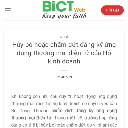
Skip
to
GỌI LẠI
content
TIN TỨC
Hủy bỏ hoặc chấm dứt đăng ký ứng
dụng thương mại điện tử của Hộ
kinh doanh
BY
ADMIN
Khi không còn nhu cầu duy trì hoạt động ứng dụng
thương mại điện tử, hộ kinh doanh có quyền yêu cầu
Bộ Công Thương
chấm dứt đăng ký ứng dụng
thương mại điện tử
. Trong một số trường hợp, ứng
dụng có thể bị hủy bỏ hoặc chấm dứt do vi phạm các