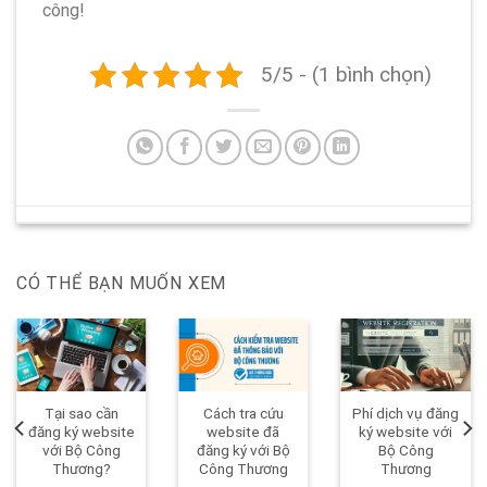
công!
5/5 - (1 bình chọn)
CÓ THỂ BẠN MUỐN XEM
Tại sao cần
Cách tra cứu
Phí dịch vụ đăng
đăng ký website
website đã
ký website với
với Bộ Công
đăng ký với Bộ
Bộ Công
Thương?
Công Thương
Thương