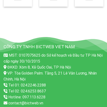
CÔNG TY TNHH BICTWEB VIET NAM
MST: 0107075625 do Sở kế hoạch và Đầu tư TP Hà Nội
cấp ngày 30/10/2015
ĐKKD: Xóm 8, Xã Quốc Oai, TP Hà Nội
VP: Tòa Golden Palm. Tầng 5, 21 Lê Văn Lương, Nhân
Chính, Hà Nội
Tel 01: 024.2246.2288
Tel 02: 024.6253.8637
Hotline: 097.113.6228
contact@bictweb.vn