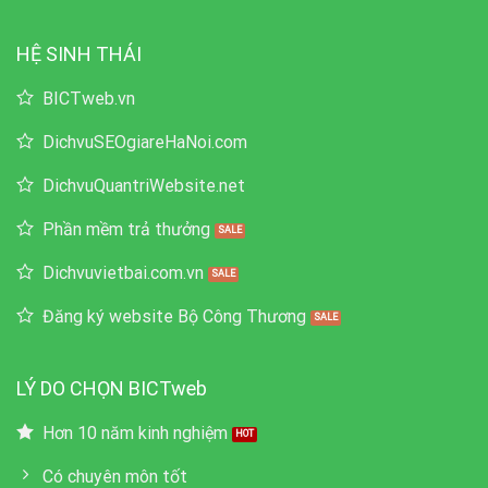
HỆ SINH THÁI
BICTweb.vn
DichvuSEOgiareHaNoi.com
DichvuQuantriWebsite.net
Phần mềm trả thưởng
Dichvuvietbai.com.vn
Đăng ký website Bộ Công Thương
LÝ DO CHỌN BICTweb
Hơn 10 năm kinh nghiệm
Có chuyên môn tốt