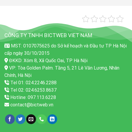
CÔNG TY TNHH BICTWEB VIET NAM
MST: 0107075625 do Sở kế hoạch và Đầu tư TP Hà Nội
cấp ngày 30/10/2015
ĐKKD: Xóm 8, Xã Quốc Oai, TP Hà Nội
VP: Tòa Golden Palm. Tầng 5, 21 Lê Văn Lương, Nhân
Chính, Hà Nội
Tel 01: 024.2246.2288
Tel 02: 024.6253.8637
Hotline: 097.113.6228
contact@bictweb.vn